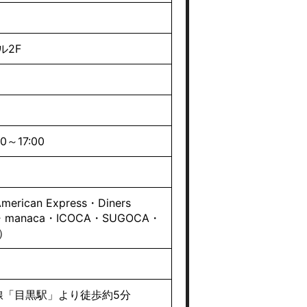
ル2F
～17:00
can Express・Diners
・manaca・ICOCA・SUGOCA・
D）
線「目黒駅」より徒歩約5分