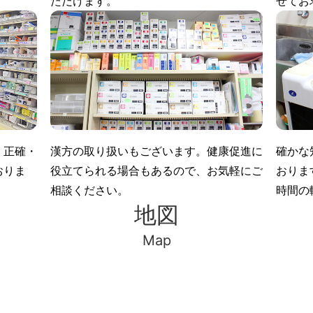
ただけます。
せてお
。正確・
漢方の取り扱いもございます。健康促進に
確かな
おりま
役立てられる場合もあるので、お気軽にご
おりま
相談ください。
時間の
地図
Map