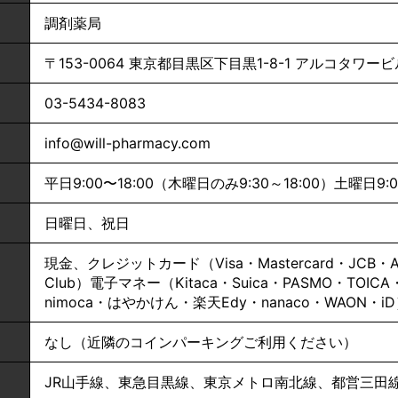
調剤薬局
〒153-0064 東京都目黒区下目黒1-8-1 アルコタワービ
03-5434-8083
info@will-pharmacy.com
平日9:00〜18:00（木曜日のみ9:30～18:00）土曜日9:00
日曜日、祝日
現金、クレジットカード（Visa・Mastercard・JCB・Ameri
Club）電子マネー（Kitaca・Suica・PASMO・TOICA
nimoca・はやかけん・楽天Edy・nanaco・WAON・i
なし（近隣のコインパーキングご利用ください）
JR山手線、東急目黒線、東京メトロ南北線、都営三田