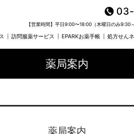
03
【営業時間】平日9:00〜18:00（木曜日のみ9:30
ス
訪問服薬サービス
EPARKお薬手帳
処方せん
薬局案内
薬局案内