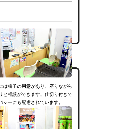
には椅子の用意があり、座りながら
りと相談ができます。仕切り付きで
バシーにも配慮されています。