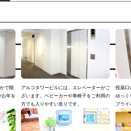
かで階
アルコタワービルには、エレベーターがご
投薬口
やお年を
ざいます。ベビーカーや車椅子をご利用の
ゆっく
。
方でも入りやすい造りです。
プライ