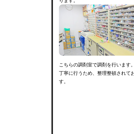
ります。
こちらの調剤室で調剤を行います
丁寧に行うため、整理整頓されて
す。