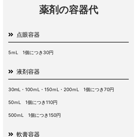
薬剤の容器代
点眼容器
5ｍL 1個につき30
円
液剤容器
30mL・100ｍL・150ｍL・200ｍL
1個につき70円
50ｍL 1個につき110円
500ｍL 1個につき150円
軟膏容器