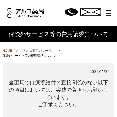
メ
保険外サービス等の費用請求について
HOME
アルコ薬局のサービス
保険外サービス等の費用請求について
2025/11/24
当薬局では療養給付と直接関係のない以下
の項目においては、実費で負担をお願いし
ています。
ご了承ください。